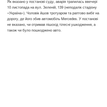
Як вказано у постанові суду, аварія трапилась ввечері
10 листопада на вул. Зеленій, 139 (неподалік стадіону
«Україна»). Чоловік йшов тротуаром та раптово вибіг на
дорогу, де його збив автомобіль Mercedes. У постанові
не вказано, чи отримав пішохід тілесні ушкодження, а
також чи було пошкоджено авто.