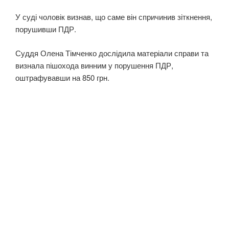
У суді чоловік визнав, що саме він спричинив зіткнення,
порушивши ПДР.
Суддя Олена Тімченко дослідила матеріали справи та
визнала пішохода винним у порушення ПДР,
оштрафувавши на 850 грн.