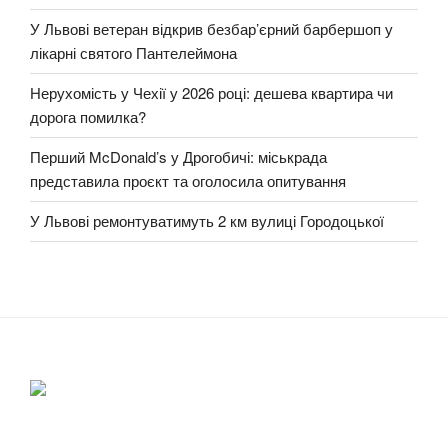
У Львові ветеран відкрив безбар’єрний барбершоп у
лікарні святого Пантелеймона
Нерухомість у Чехії у 2026 році: дешева квартира чи
дорога помилка?
Перший McDonald’s у Дрогобичі: міськрада
представила проєкт та оголосила опитування
У Львові ремонтуватимуть 2 км вулиці Городоцької