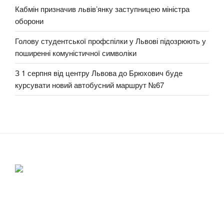
Кабмін призначив львів’янку заступницею міністра
оборони
Голову студентської профспілки у Львові підозрюють у
поширенні комуністичної символіки
З 1 серпня від центру Львова до Брюхович буде
курсувати новий автобусний маршрут №67