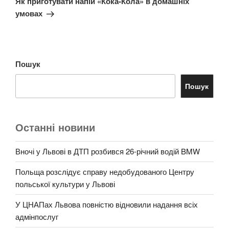
Як приготувати напій «Кока-Кола» в домашніх
умовах
Пошук
Пошук
Останні новини
Вночі у Львові в ДТП розбився 26-річний водій BMW
Польща розслідує справу недобудованого Центру
польської культури у Львові
У ЦНАПах Львова повністю відновили надання всіх
адмінпослуг