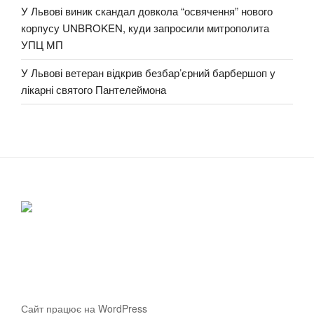
У Львові виник скандал довкола “освячення” нового
корпусу UNBROKEN, куди запросили митрополита
УПЦ МП
У Львові ветеран відкрив безбар’єрний барбершоп у
лікарні святого Пантелеймона
Сайт працює на WordPress