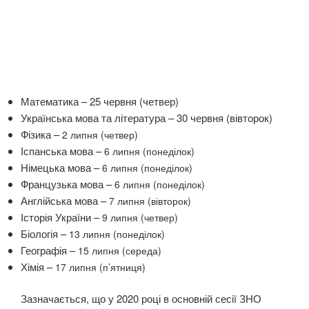
Математика – 25 червня (четвер)
Українська мова та література – 30 червня (вівторок)
Фізика –
2 липня (четвер)
Іспанська мова –
6 липня (понеділок)
Німецька мова –
6 липня (понеділок)
Французька мова –
6 липня (понеділок)
Англійська мова –
7 липня (вівторок)
Історія України –
9 липня (четвер)
Біологія –
13 липня (понеділок)
Географія –
15 липня (середа)
Хімія –
17 липня (п’ятниця)
Зазначається, що у 2020 році в основній сесії ЗНО