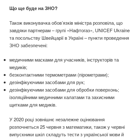
Що ще буде на ЗНО?
Також виконувачка обов’язків міністра розповіла, що
завдяки партнерам – групі «Нафтогаз», UNICEF Ukraine
та посольству Швейцарії в Україні – пункти проведення
ЗНО забезпечені:
медичними масками для учасників, інструкторів та
медиків;
безконтактними термометрами (пірометрами);
дезінфікуючими засобами для рук;
дезінфікуючими засобами для обробки поверхонь;
ізоляційними медичними халатами та захисними
щитками для медиків.
У 2020 році зовнішнє незалежне оцінювання
розпочнеться 25 червня з математики, також у червні
випускники шкіл складуть тести з української мови й