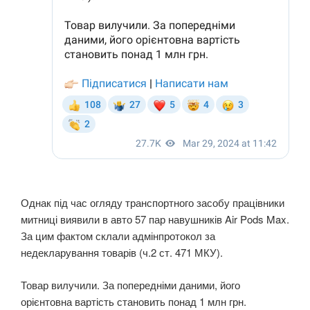
Однак під час огляду транспортного засобу працівники
митниці виявили в авто 57 пар навушників Air Pods Max.
За цим фактом склали адмінпротокол за
недекларування товарів (ч.2 ст. 471 МКУ).
Товар вилучили. За попередніми даними, його
орієнтовна вартість становить понад 1 млн грн.