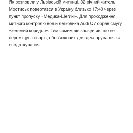
Як розповіли у Львівській митниці, 32-річний житель
Мостиськ повертався в Україну близько 17:40 через
пункт пропуску «Медика-Шегині». Для проходження
митного контролю водій легковика Audi Q7 обрав смугу
«зелений коридор». Тим самим він засвідчив, що не
переміщує товарів, обов’язкових для декларування та
оподаткування.