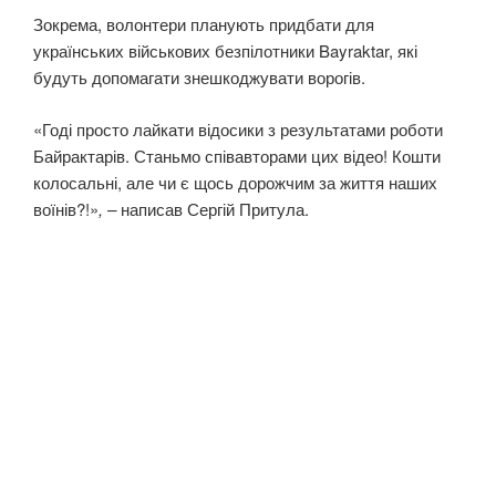
Зокрема, волонтери планують придбати для
українських військових безпілотники Bayraktar, які
будуть допомагати знешкоджувати ворогів.
«Годі просто лайкати відосики з результатами роботи
Байрактарів. Станьмо співавторами цих відео! Кошти
колосальні, але чи є щось дорожчим за життя наших
воїнів?!»
, –
написав Сергій Притула.