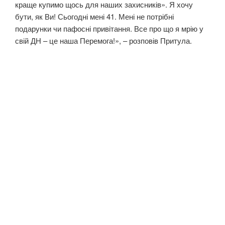
краще купимо щось для наших захисників». Я хочу
бути, як Ви! Сьогодні мені 41. Мені не потрібні
подарунки чи пафосні привітання. Все про що я мрію у
свій ДН – це наша Перемога!», – розповів Притула.