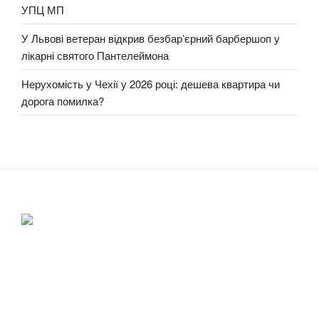
УПЦ МП
У Львові ветеран відкрив безбар’єрний барбершоп у
лікарні святого Пантелеймона
Нерухомість у Чехії у 2026 році: дешева квартира чи
дорога помилка?