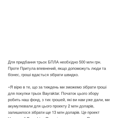
Для придбання трьох БПЛА необхідно 500 млн грн.
Проте Притула впевнений, якщо допоможуть люди та
бізнес, гроші вдасться зібрати швидко.
«Я вірю в те, що за тиждень ми зможемо зібрати гроші
для покупки трьох Bayraktar. Початок цього збору
робить наш фонд, з тих грошей, які ви нам уже дали, ми
акумулювали для цього проекту 2 млн доларів,
залишилося зібрати ще 13 млн доларів. Це проект