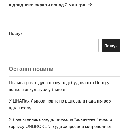
підрядники вкрали понад 2 млн грн
Пошук
Пошук
Останні новини
Польща розслідує справу недобудованого Центру
польської культури у Львові
У ЦНАПах Львова повністю відновили надання всіх
адмінпослуг
У Львові виник скандал довкола “освячення” нового
корпусу UNBROKEN, куди запросили митрополита