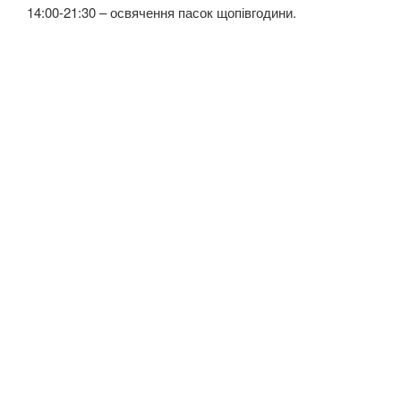
14:00-21:30 – освячення пасок щопівгодини.