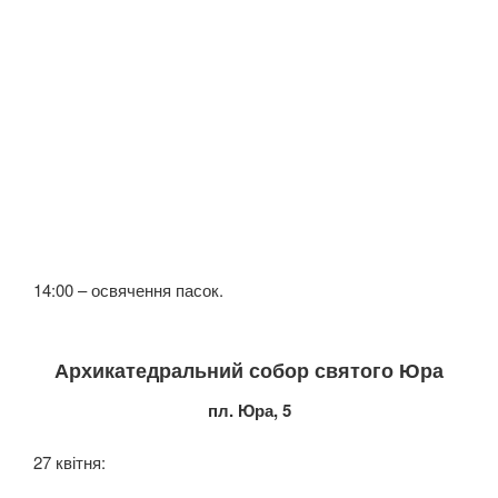
14:00 – освячення пасок.
Архикатедральний собор святого Юра
пл. Юра, 5
27 квітня: