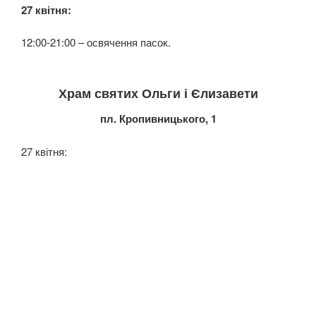
27 квітня:
12:00-21:00 – освячення пасок.
Храм святих Ольги і Єлизавети
пл. Кропивницького, 1
27 квітня: