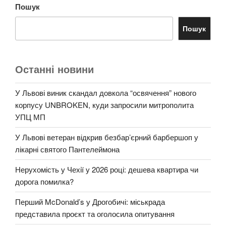
Пошук
Пошук
Останні новини
У Львові виник скандал довкола “освячення” нового
корпусу UNBROKEN, куди запросили митрополита
УПЦ МП
У Львові ветеран відкрив безбар’єрний барбершоп у
лікарні святого Пантелеймона
Нерухомість у Чехії у 2026 році: дешева квартира чи
дорога помилка?
Перший McDonald’s у Дрогобичі: міськрада
представила проєкт та оголосила опитування