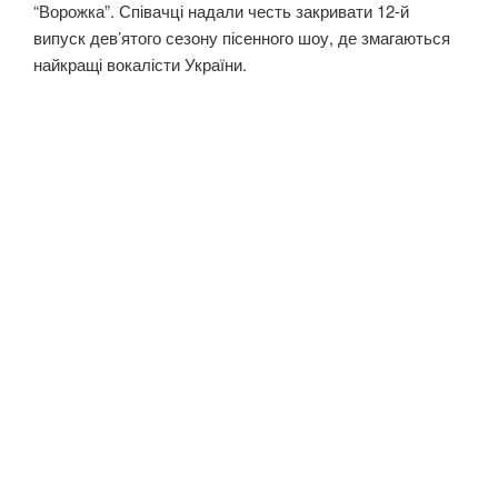
“Ворожка”. Співачці надали честь закривати 12-й
випуск дев’ятого сезону пісенного шоу, де змагаються
найкращі вокалісти України.