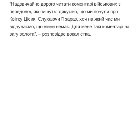
“Надзвичайно дорого читати коментарі військових з
передової, які пишуть: дякуємо, що ми почули про
Квітку Цісик. Слухаючи її зараз, хоч на який час ми
відчуваємо, що війни немає. Для мене такі коментарі на
вагу золота”, – розповідає вокалістка.