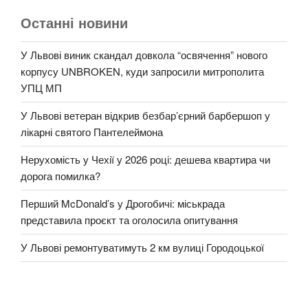
Останні новини
У Львові виник скандал довкола “освячення” нового
корпусу UNBROKEN, куди запросили митрополита
УПЦ МП
У Львові ветеран відкрив безбар’єрний барбершоп у
лікарні святого Пантелеймона
Нерухомість у Чехії у 2026 році: дешева квартира чи
дорога помилка?
Перший McDonald’s у Дрогобичі: міськрада
представила проєкт та оголосила опитування
У Львові ремонтуватимуть 2 км вулиці Городоцької