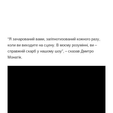
“Я зачарований вами, загіпнотизований кожного разу,
коли ви виходите на сцену. В моєму розумінні, ви –
справжній скарб у нашому шоу”, – сказав Дмитро
Монатік.