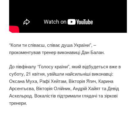
“Коли ти співаєш, співає душа України”, –
прокоментував тренер виконавиці Дан Балан.
До півфіналу “Голосу країни”, який відбудеться вже в
суботу, 21 квітня, увійшли найсильніші виконавці:
Оксана Муха, Рафі Хейтам, Вікторія Ягич, Карина
Арсентьєва, Вікторія Олійник, Андрій Хайят та Девід
Аскельрод. Вокалістів підтримали глядачі та зіркові
тренери.