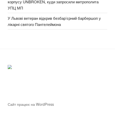
корпусу UNBROKEN, куди запросили митрополита
УПЦ МП
У Львові ветеран відкрив безбар’єрний барбершоп у
лікарні святого Пантелеймона
Сайт працює на WordPress