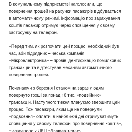
В комунальному підприємстві наголосили, що
повернення грошей на рахунки пасажирів відбувається
в автоматичному режимі. Інформацію про зарахування
коштів пасажир отримує через сповіщення у своєму
застосунку на телефоні.
«Перед тим, як розпочати цей процес, необхідний був
час, аби підрядник – чеська компанія
«Мікроелектроніка» – провів ідентифікацію помилкових
транзакцій та відтестував механізм автоматичного
повернення грошей.
Починаючи з березня і станом на зараз людям
повернуто гроші за понад 18 тис. «подвійних»
трансакцій. Наступного тижня плануємо звершити цей
процес. Тож пасажири, яким ще не повернули
«подвоєння» оплати, в найближчі дні отримуватимуть
сповіщення у своєму телефоні про повернення коштів»,
– зазначили у ЛКП «Львівавтодор».