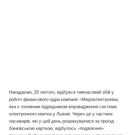
Нагадаємо, 23 лютого, відбувся тимчасовий збій у
роботі фінансового ядра компанії «Мікроелектроніка,
яка є головним підрядником впровадження системи
електронного квитка у Львові. Через це у частини
пасажирів, які у цей день розрахувалися за проїзд
банківською карткою, відбулось «подвоєння»