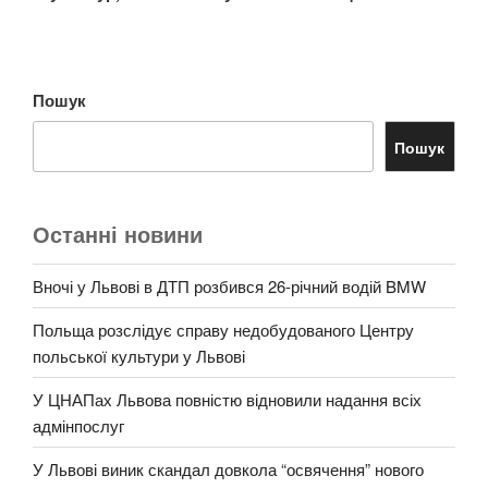
Пошук
Пошук
Останні новини
Вночі у Львові в ДТП розбився 26-річний водій BMW
Польща розслідує справу недобудованого Центру
польської культури у Львові
У ЦНАПах Львова повністю відновили надання всіх
адмінпослуг
У Львові виник скандал довкола “освячення” нового