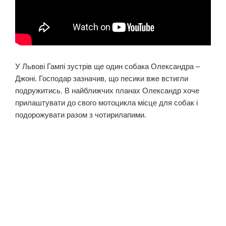
У Львові Гампі зустрів ще один собака Олександра –
Джоні. Господар зазначив, що песики вже встигли
подружитись. В найближчих планах Олександр хоче
прилаштувати до свого мотоцикла місце для собак і
подорожувати разом з чотирилапими.