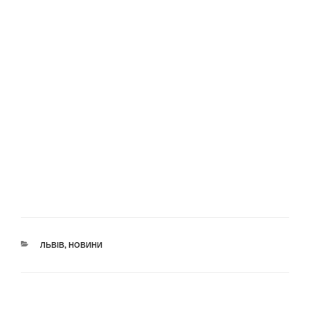
КАТЕГОРІЇ
ЛЬВІВ
,
НОВИНИ