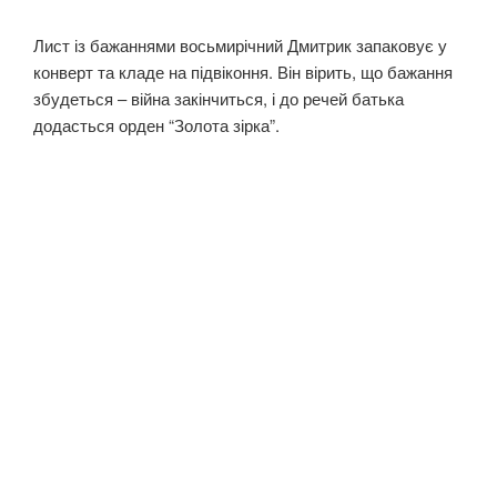
Лист із бажаннями восьмирічний Дмитрик запаковує у
конверт та кладе на підвіконня. Він вірить, що бажання
збудеться – війна закінчиться, і до речей батька
додасться орден “Золота зірка”.