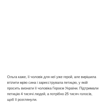
Ольга каже, її чоловік для неї уже герой, але вирішила
втілити мрію сина і зареєструвала петицію, у якій
просить визнати її чоловіка Героєм України. Підтримали
петицію 4 тисячі людей, а потрібно 25 тисяч голосів,
щоб її розглянули.