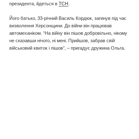
президента, йдеться в
ТСН
.
Його батько, 33-річний Василь Кордюк, загинув під час
визволення Херсонщини. До війни він працював
автомеханіком. “На війну він пішов добровільно, нікому
не сказавши нічого, ні мені. Прийшов, забрав свій
військовий квиток і пішов”, – пригадує дружина Ольга.