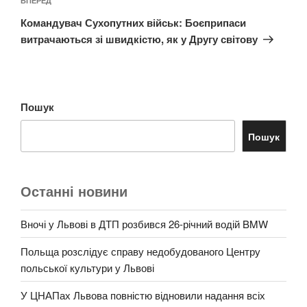
Наступний
ВПЕРЕД
запис
Командувач Сухопутних військ: Боєприпаси
витрачаються зі швидкістю, як у Другу світову
Пошук
Пошук
Останні новини
Вночі у Львові в ДТП розбився 26-річний водій BMW
Польща розслідує справу недобудованого Центру
польської культури у Львові
У ЦНАПах Львова повністю відновили надання всіх