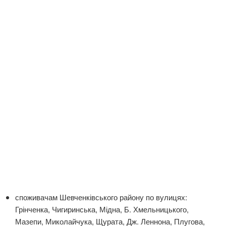
споживачам Шевченківського району по вулицях:
Грінченка, Чигиринська, Мідна, Б. Хмельницького,
Мазепи, Миколайчука, Щурата, Дж. Леннона, Плугова,