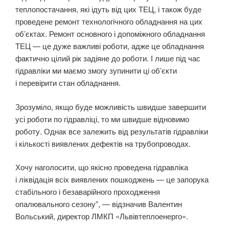
теплопостачання, які ідуть від цих ТЕЦ, і також буде
проведене ремонт технологічного обладнання на цих
об’єктах. Ремонт основного і допоміжного обладнання
ТЕЦ — це дуже важливі роботи, адже це обладнання
фактично цілий рік задіяне до роботи. І лише під час
гідравліки ми маємо змогу зупинити ці об’єкти
і перевірити стан обладнання.
Зрозуміло, якщо буде можливість швидше завершити
усі роботи по гідравліці, то ми швидше відновимо
роботу. Однак все залежить від результатів гідравліки
і кількості виявлених дефектів на трубопроводах.
Хочу наголосити, що якісно проведена гідравліка
і ліквідація всіх виявлених пошкоджень — це запорука
стабільного і безаварійного проходження
опалювального сезону”, — відзначив Валентин
Вольський, директор ЛМКП «Львівтеплоенерго».