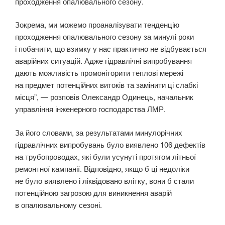
проходження опалювального сезону.
Зокрема, ми можемо проаналізувати тенденцію
проходження опалювального сезону за минулі роки
і побачити, що взимку у нас практично не відбувається
аварійних ситуацій. Адже гідравлічні випробування
дають можливість промоніторити теплові мережі
на предмет потенційних витоків та замінити ці слабкі
місця”, — розповів Олександр Одинець, начальник
управління інженерного господарства ЛМР.
За його словами, за результатами минулорічних
гідравлічних випробувань було виявлено 106 дефектів
на трубопроводах, які були усунуті протягом літньої
ремонтної кампанії. Відповідно, якщо б ці недоліки
не було виявлено і ліквідовано влітку, вони б стали
потенційною загрозою для виникнення аварій
в опалювальному сезоні.