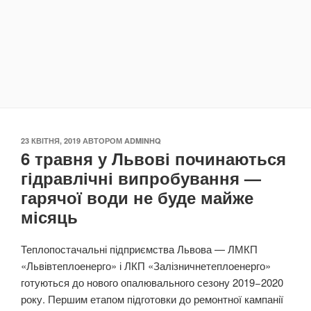
ОПУБЛІКОВАНО
23 КВІТНЯ, 2019
АВТОРОМ
ADMINHQ
6 травня у Львові починаються
гідравлічні випробування —
гарячої води не буде майже
місяць
Теплопостачальні підприємства Львова — ЛМКП
«Львівтеплоенерго» і ЛКП «Залізничнетеплоенерго»
готуються до нового опалювального сезону 2019−2020
року. Першим етапом підготовки до ремонтної кампанії