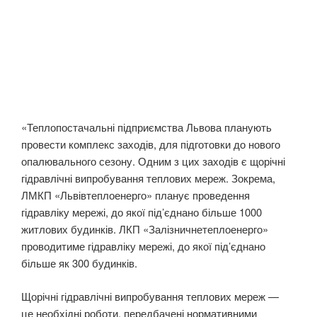
«Теплопостачальні підприємства Львова планують
провести комплекс заходів, для підготовки до нового
опалювального сезону. Одним з цих заходів є щорічні
гідравлічні випробування теплових мереж. Зокрема,
ЛМКП «Львівтеплоенерго» планує проведення
гідравліку мережі, до якої під’єднано більше 1000
житлових будинків. ЛКП «Залізничнетеплоенерго»
проводитиме гідравліку мережі, до якої під’єднано
більше як 300 будинків.
Щорічні гідравлічні випробування теплових мереж —
це необхідні роботи, передбачені нормативними