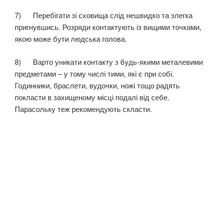
7) Перебігати зі сховища слід нешвидко та злегка
пригнувшись. Розряди контактують із вищими точками,
якою може бути людська голова.
8) Варто уникати контакту з будь-якими металевими
предметами – у тому числі тими, які є при собі.
Годинники, браслети, вудочки, ножі тощо радять
покласти в захищеному місці подалі від себе.
Парасольку теж рекомендують скласти.