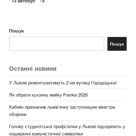
“13 автобус”
Пошук
Пошук
Останні новини
У Львові ремонтуватимуть 2 км вулиці Городоцької
Як обрати кухонну мийку Franke 2026
Кабмін призначив львів’янку заступницею міністра
оборони
Голову студентської профспілки у Львові підозрюють у
поширенні комуністичної символіки