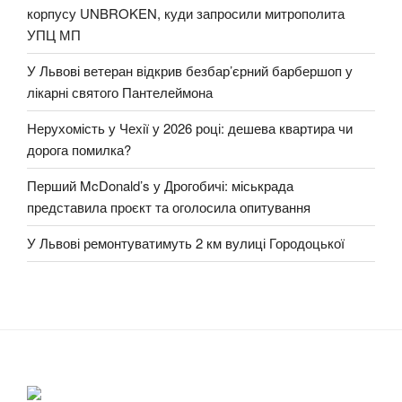
корпусу UNBROKEN, куди запросили митрополита
УПЦ МП
У Львові ветеран відкрив безбар’єрний барбершоп у
лікарні святого Пантелеймона
Нерухомість у Чехії у 2026 році: дешева квартира чи
дорога помилка?
Перший McDonald’s у Дрогобичі: міськрада
представила проєкт та оголосила опитування
У Львові ремонтуватимуть 2 км вулиці Городоцької