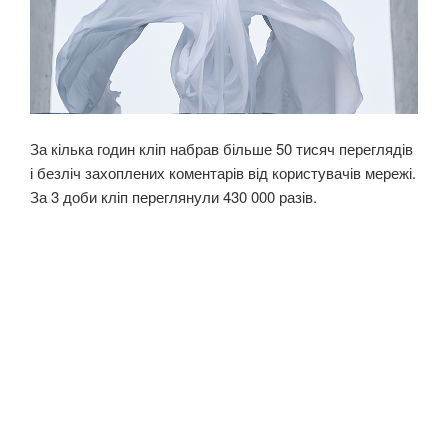
За кілька годин кліп набрав більше 50 тисяч переглядів
і безліч захоплених коментарів від користувачів мережі.
За 3 доби кліп переглянули 430 000 разів.