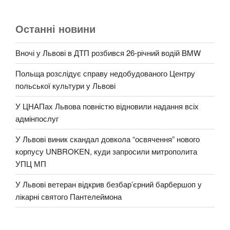
Останні новини
Вночі у Львові в ДТП розбився 26-річний водій BMW
Польща розслідує справу недобудованого Центру
польської культури у Львові
У ЦНАПах Львова повністю відновили надання всіх
адмінпослуг
У Львові виник скандал довкола “освячення” нового
корпусу UNBROKEN, куди запросили митрополита
УПЦ МП
У Львові ветеран відкрив безбар’єрний барбершоп у
лікарні святого Пантелеймона