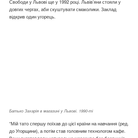
Свободи у Львові ще у 1992 році. Львів’яни стояли у
довгих чергах, аби скуштувати смаколики. Заклад
відкрив один угорець.
Батько Захарія в магазині у Львові. 1990-ті
“Мій тато спершу поїхав до цієї країни на навчання (ред.
до Угорщини), а потім став головним технологом кафе.