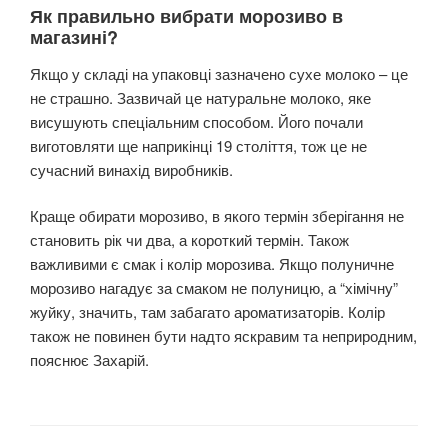
Як правильно вибрати морозиво в
магазині?
Якщо у складі на упаковці зазначено сухе молоко – це
не страшно. Зазвичай це натуральне молоко, яке
висушують спеціальним способом. Його почали
виготовляти ще наприкінці 19 століття, тож це не
сучасний винахід виробників.
Краще обирати морозиво, в якого термін зберігання не
становить рік чи два, а короткий термін. Також
важливими є смак і колір морозива. Якщо полуничне
морозиво нагадує за смаком не полуницю, а “хімічну”
жуйку, значить, там забагато ароматизаторів. Колір
також не повинен бути надто яскравим та неприродним,
пояснює Захарій.