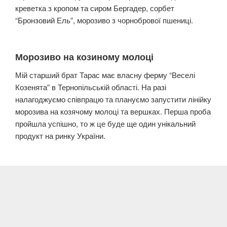
креветка з кропом та сиром Бергадер, сорбет
“Бронзовий Ель”, морозиво з чорнобрової пшениці.
Морозиво на козиному молоці
Мій старший брат Тарас має власну ферму “Веселі
Козенята” в Тернопільській області. На разі
налагоджуємо співпрацю та плануємо запустити лінійку
морозива на козячому молоці та вершках. Перша проба
пройшла успішно, то ж це буде ще один унікальний
продукт на ринку України.