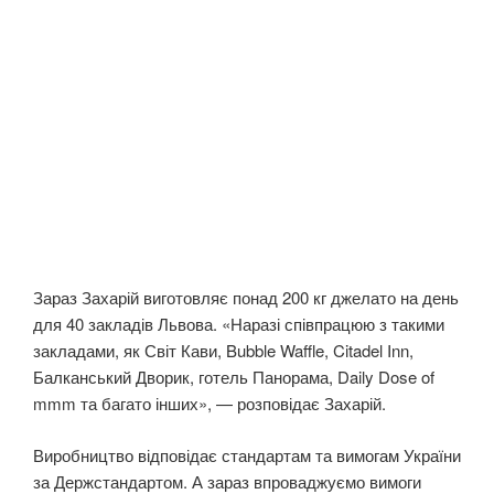
Зараз Захарій виготовляє понад 200 кг джелато на день
для 40 закладів Львова. «Наразі співпрацюю з такими
закладами, як Світ Кави, Bubble Waffle, Citadel Inn,
Балканський Дворик, готель Панорама, Daily Dose of
mmm та багато інших», — розповідає Захарій.
Виробництво відповідає стандартам та вимогам України
за Держстандартом. А зараз впроваджуємо вимоги