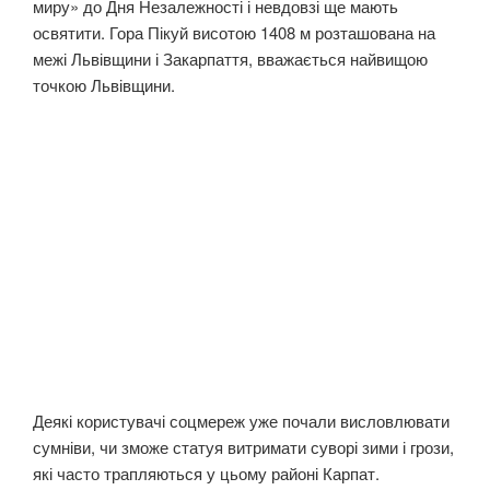
миру» до Дня Незалежності і невдовзі ще мають
освятити. Гора Пікуй висотою 1408 м розташована на
межі Львівщини і Закарпаття, вважається найвищою
точкою Львівщини.
Деякі користувачі соцмереж уже почали висловлювати
сумніви, чи зможе статуя витримати суворі зими і грози,
які часто трапляються у цьому районі Карпат.