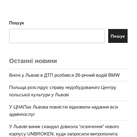
Пошук
Пошук
Останні новини
Вночі у Львові в ДТП розбився 26-річний водій BMW
Польща розслідує справу недобудованого Центру
польської культури у Львові
У ЦНАПах Львова повністю відновили надання всіх
адмінпослуг
У Львові виник скандал довкола “освячення” нового
корпусу UNBROKEN, куди запросили митрополита