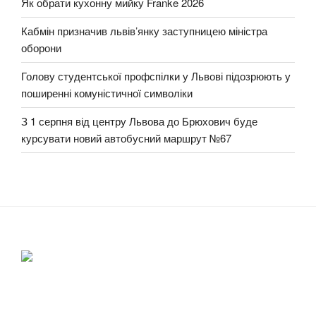
Як обрати кухонну мийку Franke 2026
Кабмін призначив львів’янку заступницею міністра
оборони
Голову студентської профспілки у Львові підозрюють у
поширенні комуністичної символіки
З 1 серпня від центру Львова до Брюхович буде
курсувати новий автобусний маршрут №67