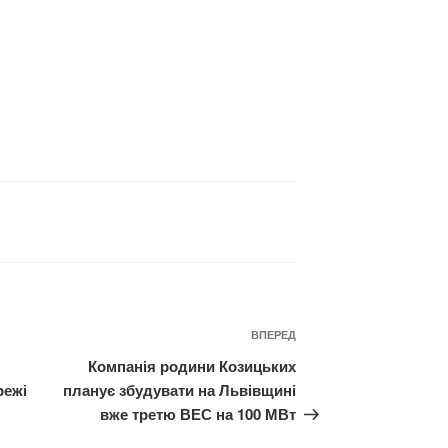
Наступний
ВПЕРЕД
запис
Компанія родини Козицьких
режі
планує збудувати на Львівщині
вже третю ВЕС на 100 МВт