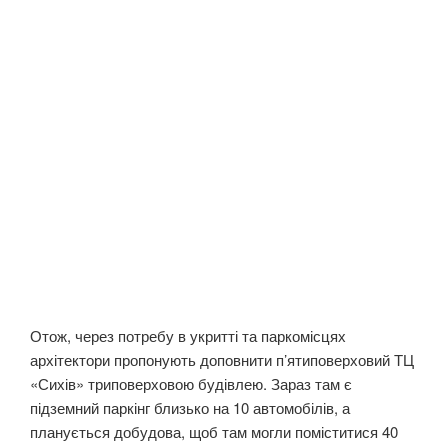
Отож, через потребу в укритті та паркомісцях
архітектори пропонують доповнити п’ятиповерховий ТЦ
«Сихів» триповерховою будівлею. Зараз там є
підземний паркінг близько на 10 автомобілів, а
планується добудова, щоб там могли поміститися 40