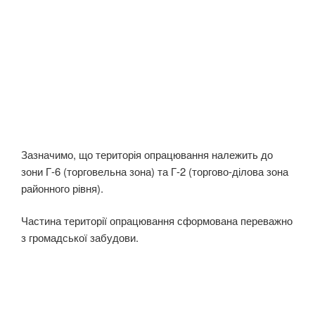
Зазначимо, що територія опрацювання належить до
зони Г-6 (торговельна зона) та Г-2 (торгово-ділова зона
районного рівня).
Частина території опрацювання сформована переважно
з громадської забудови.