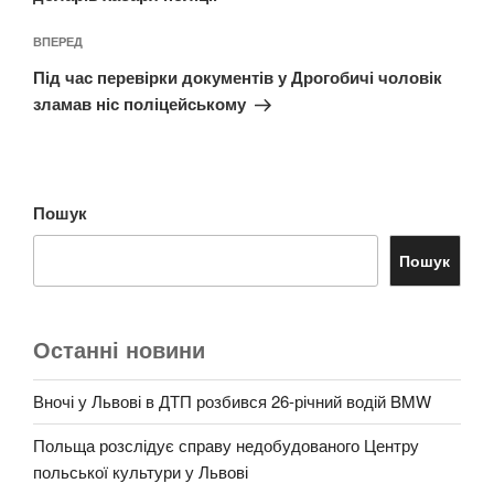
Наступний
ВПЕРЕД
запис
Під час перевірки документів у Дрогобичі чоловік
зламав ніс поліцейському
Пошук
Пошук
Останні новини
Вночі у Львові в ДТП розбився 26-річний водій BMW
Польща розслідує справу недобудованого Центру
польської культури у Львові