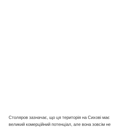
Столяров зазначає, що ця територія на Сихові має
великий комерційний потенціал, але вона зовсім не