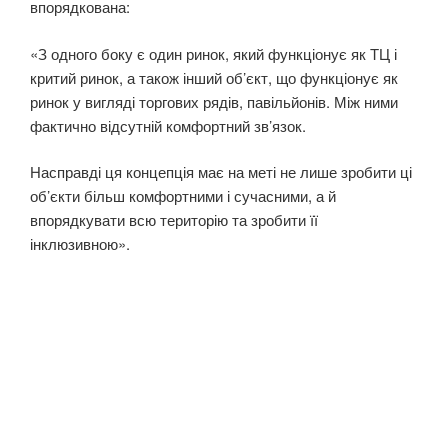
впорядкована:
«З одного боку є один ринок, який функціонує як ТЦ і
критий ринок, а також інший об’єкт, що функціонує як
ринок у вигляді торгових рядів, павільйонів. Між ними
фактично відсутній комфортний зв’язок.
Насправді ця концепція має на меті не лише зробити ці
об’єкти більш комфортними і сучасними, а й
впорядкувати всю територію та зробити її
інклюзивною».