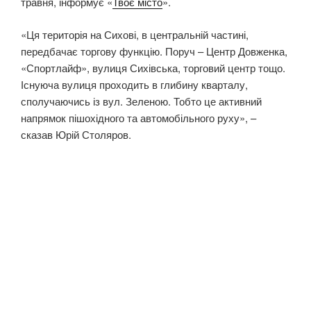
травня, інформує «
Твоє місто
».
«Ця територія на Сихові, в центральній частині,
передбачає торгову функцію. Поруч – Центр Довженка,
«Спортлайф», вулиця Сихівська, торговий центр тощо.
Існуюча вулиця проходить в глибину кварталу,
сполучаючись із вул. Зеленою. Тобто це активний
напрямок пішохідного та автомобільного руху», –
сказав Юрій Столяров.