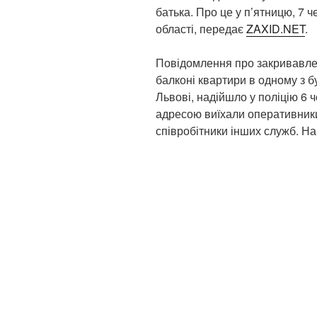
батька. Про це у п’ятницю, 7 ч
області, передає
ZAXID.NET
.
Повідомлення про закривавлен
балконі квартири в одному з б
Львові, надійшло у поліцію 6 
адресою виїхали оперативники 
співробітники інших служб. На