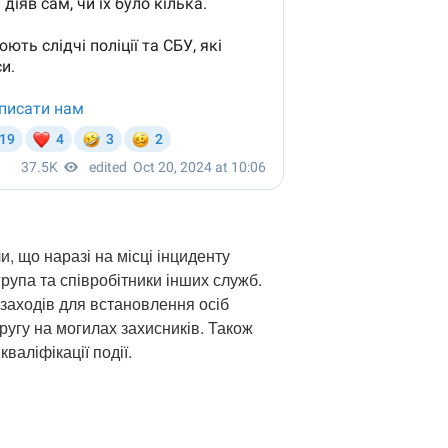
и, що наразі на місці інциденту
рупа та співробітники інших служб.
заходів для встановлення осіб
аругу на могилах захисників. Також
валіфікації події.