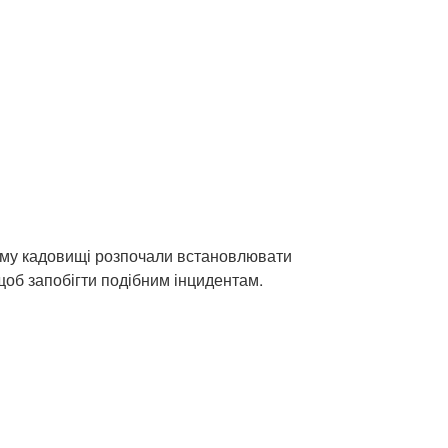
ому кадовищі розпочали встановлювати
об запобігти подібним інцидентам.