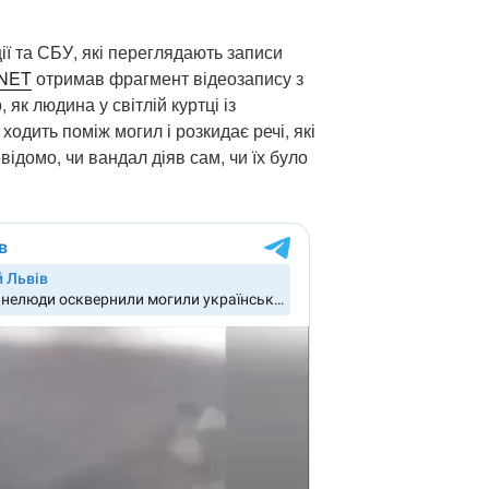
ції та СБУ, які переглядають записи
.NET
отримав фрагмент відеозапису з
 як людина у світлій куртці із
ходить поміж могил і розкидає речі, які
відомо, чи вандал діяв сам, чи їх було