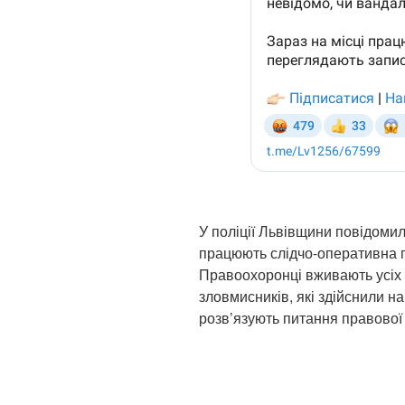
У поліції Львівщини повідомил
працюють слідчо-оперативна г
Правоохоронці вживають усіх 
зловмисників, які здійснили н
розв’язують питання правової к