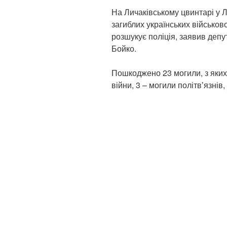
На Личаківському цвинтарі у 
загиблих українських військов
розшукує поліція, заявив депу
Бойко.
Пошкоджено 23 могили, з яких 
війни, 3 – могили політвʼязнів,