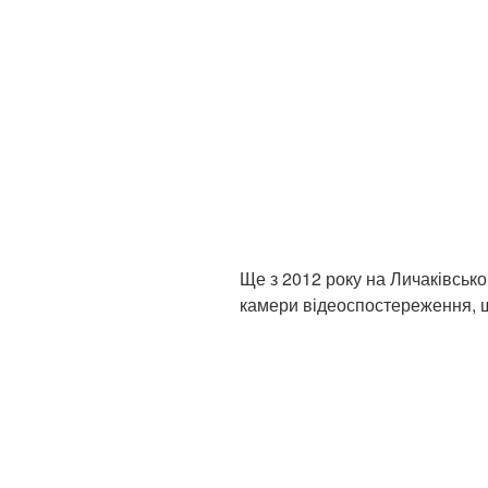
Ще з 2012 року на Личаківськ
камери відеоспостереження, щ