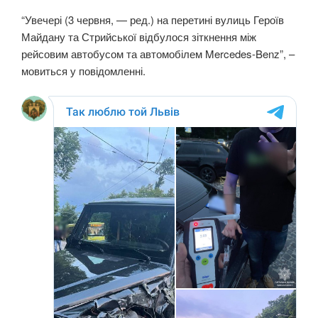
“Увечері (3 червня, — ред.) на перетині вулиць Героїв
Майдану та Стрийської відбулося зіткнення між
рейсовим автобусом та автомобілем Mercedes-Benz”, –
мовиться у повідомленні.