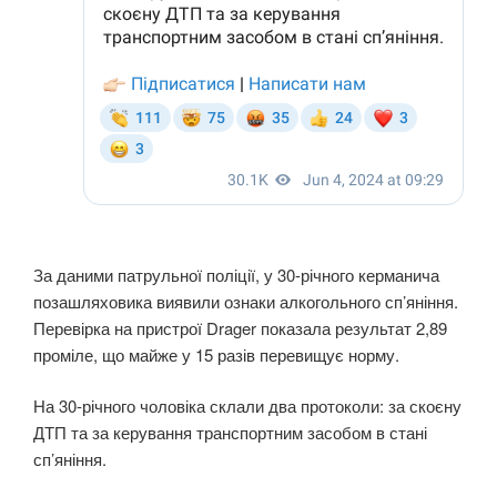
За даними патрульної поліції, у 30-річного керманича
позашляховика виявили ознаки алкогольного сп’яніння.
Перевірка на пристрої Drager показала результат 2,89
проміле, що майже у 15 разів перевищує норму.
На 30-річного чоловіка склали два протоколи: за скоєну
ДТП та за керування транспортним засобом в стані
сп’яніння.