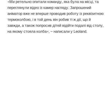
«Ми ретельно опитали команду, яка була на місці, та
переглянули відео із камер нагляду. Запрошений
аніматор вже не вперше проводив роботу із реквізитною
термоколбою, і в той день він робив ті ж дії, що й
завжди, а також попросив дітей відійти подалі від столу,
на якому стояла колба», – написали у Leoland.