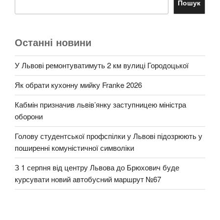
Пошук
Останні новини
У Львові ремонтуватимуть 2 км вулиці Городоцької
Як обрати кухонну мийку Franke 2026
Кабмін призначив львів’янку заступницею міністра
оборони
Голову студентської профспілки у Львові підозрюють у
поширенні комуністичної символіки
З 1 серпня від центру Львова до Брюхович буде
курсувати новий автобусний маршрут №67