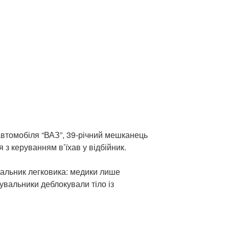
автомобіля “ВАЗ”, 39-річний мешканець
 з керуванням в’їхав у відбійник.
альник легковика: медики лише
увальники деблокували тіло із