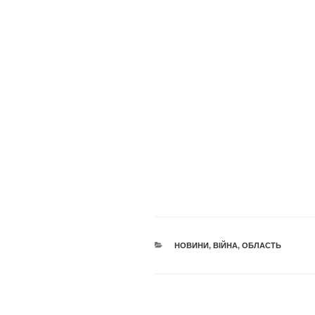
КАТЕГОРІЇ
НОВИНИ
,
ВІЙНА
,
ОБЛАСТЬ