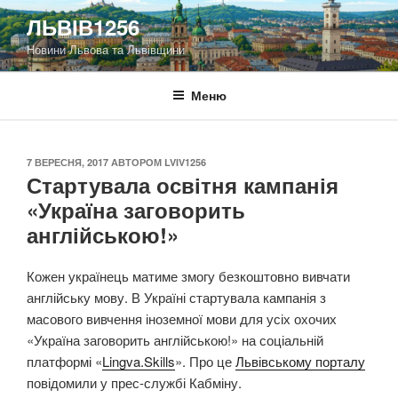
Перейти
ЛЬВІВ1256
до
Новини Львова та Львівщини
вмісту
Меню
ОПУБЛІКОВАНО
7 ВЕРЕСНЯ, 2017
АВТОРОМ
LVIV1256
Стартувала освітня кампанія
«Україна заговорить
англійською!»
Кожен українець матиме змогу безкоштовно вивчати
англійську мову. В Україні стартувала кампанія з
масового вивчення іноземної мови для усіх охочих
«Україна заговорить англійською!» на соціальній
платформі «
Lingva.Skills
». Про це
Львівському порталу
повідомили у прес-службі Кабміну.