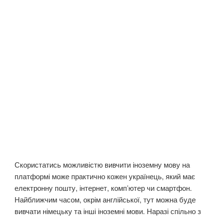
Скористатись можливістю вивчити іноземну мову на
платформі може практично кожен українець, який має
електронну пошту, інтернет, комп’ютер чи смартфон.
Найближчим часом, окрім англійської, тут можна буде
вивчати німецьку та інші іноземні мови. Наразі спільно з