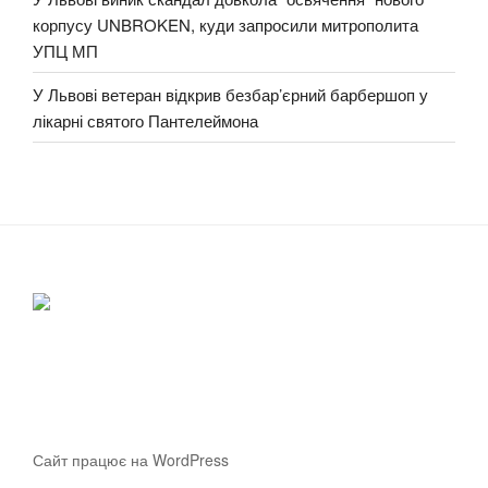
корпусу UNBROKEN, куди запросили митрополита
УПЦ МП
У Львові ветеран відкрив безбар’єрний барбершоп у
лікарні святого Пантелеймона
Сайт працює на WordPress