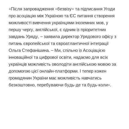
«Після запровадження «безвізу» та підписання Угоди
про асоціацію між Україною та ЄС питання створення
можливості вивчення українцями іноземних мов, у
першу чергу, англійської, є одним із пріоритетних
завдань Уряду, – заявила директор Урядового офісу з
питань європейської та євроатлантичної інтеграції
Ольга Стефанішина. – Ми, спільно із Асоціацією
інноваційної та цифрової освіти, надаємо для всіх
українців можливість оволодіти англійською мовою за
допомогою цієї онлайн-платформи. І тепер кожен
громадянин України має можливість навчатись
безкоштовно, перебуваючи будь-де та будь-коли».