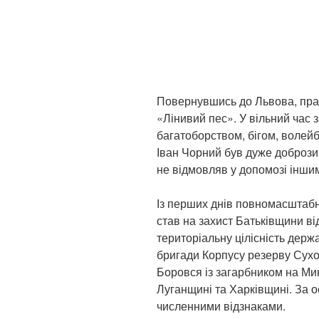
Повернувшись до Львова, пра
«Лінивий пес». У вільний час
багатоборством, бігом, волей
Іван Чорний був дуже добрози
не відмовляв у допомозі інши
Із перших днів повномасштабн
став на захист Батьківщини ві
територіальну цілісність держ
бригади Корпусу резерву Сухо
Боровся із загарбником на Ми
Луганщині та Харківщині. За 
численними відзнаками.