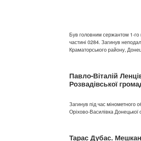
Був головним сержантом 1-го 
частині 0284. Загинув неподал
Краматорського району, Донець
Павло-Віталій Ленці
Розвадівської грома
Загинув під час мінометного о
Оріхово-Василівка Донецької о
Тарас Дубас. Мешкан