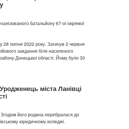
у
ханізованого батальйону 67-ої окремої
у 28 липня 2022 року. Загинув 2 червня
бойового завдання біля населеного
району Донецької області. Йому було 30
Уродженець міста Ланівці
сті
. Згодом його родина перебралася до
гівському юридичному коледжі.