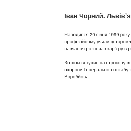
Іван Чорний. Львів’
Народився 20 січня 1999 року
професійному училищі торгівл
навчання розпочав кар’єру в 
Згодом вступив на строкову в
охорони Генерального штабу і
Воробйова.