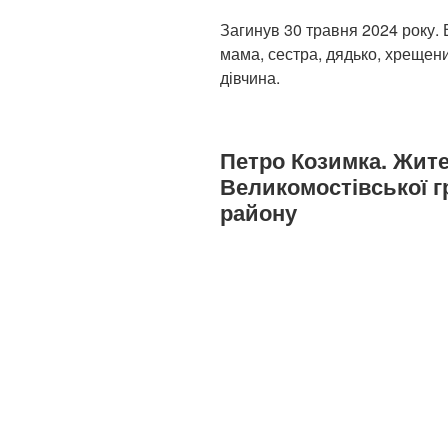
Загинув 30 травня 2024 року.
мама, сестра, дядько, хрещени
дівчина.
Петро Козимка. Жит
Великомостівської 
району