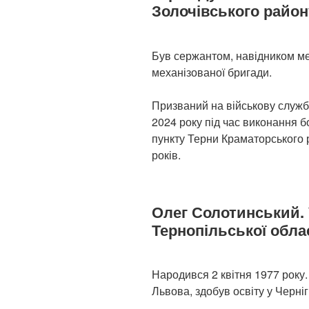
Золочівського район
Був сержантом, навідником ме
механізованої бригади.
Призваний на військову служб
2024 року під час виконання 
пункту Терни Краматорського 
років.
Олег Солотинський. 
Тернопільської обла
Народився 2 квітня 1977 року
Львова, здобув освіту у Черні