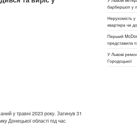
барбершоп у л
Нерухомість у 
квартира чи д
Перший McDona
представила п
У Львові ремон
Городоцької
аний у травні 2023 року. Загинув 31
ку Донецької області під час