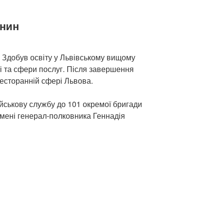
янин
. Здобув освіту у Львівському вищому
і та сфери послуг. Після завершення
ресторанній сфері Львова.
ійськову службу до 101 окремої бригади
мені генерал-полковника Геннадія