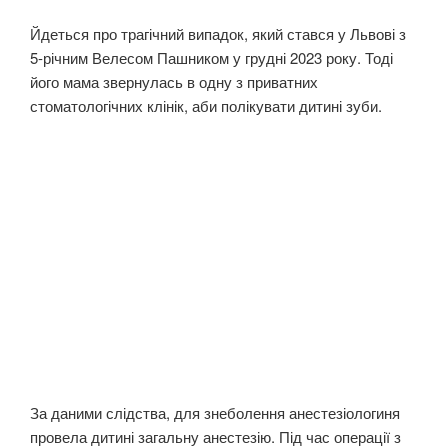
Йдеться про трагічний випадок, який стався у Львові з
5-річним Велесом Пашником у грудні 2023 року. Тоді
його мама звернулась в одну з приватних
стоматологічних клінік, аби полікувати дитині зуби.
За даними слідства, для знеболення анестезіологиня
провела дитині загальну анестезію. Під час операції з