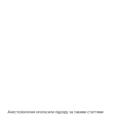
Анестезіологині оголосили підозру за такими статтями