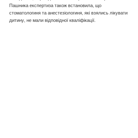
Пашника експертиза також встановила, що
стоматологиня та анестезіологиня, які взялись лікувати
дитину, не мали відповідної кваліфікації.