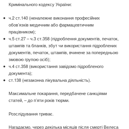
Кримінального кодексу України:
ч.2 ст.140 (неналежне виконання професійних
обов’язків медичним або фармацевтичним
працівником);
ч.5 ст.27 – ч.3 ст.358 (підроблення документів, печаток,
штампів та бланків, збут чи використання підроблених
документів, печаток, штампів, вчинене за попередньою
змовою групою осіб);
ч.4 ст.358 (використання завідомо підробленого
документа);
ст.138 (незаконна лікувальна діяльність).
Максимальне покарання, передбачене санкціями
статей, – до п’яти років тюрми.
Розслідування триває.
Нагадаємо, через декілька місяців після смерті Велеса