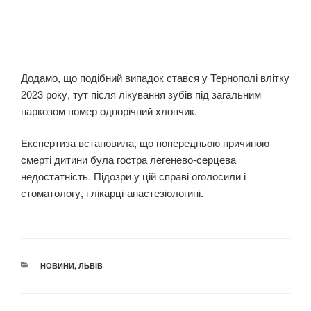
Додамо, що подібний випадок стався у Тернополі влітку
2023 року, тут після лікування зубів під загальним
наркозом помер однорічний хлопчик.
Експертиза встановила, що попередньою причиною
смерті дитини була гостра легенево-серцева
недостатність. Підозри у цій справі оголосили і
стоматологу, і лікарці-анастезіологині.
КАТЕГОРІЇ
НОВИНИ
,
ЛЬВІВ