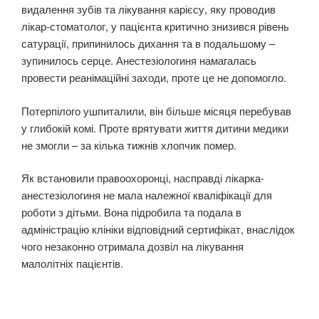
видалення зубів та лікування карієсу, яку проводив
лікар-стоматолог, у пацієнта критично знизився рівень
сатурації, припинилось дихання та в подальшому –
зупинилось серце. Анестезіологиня намагалась
провести реанімаційні заходи, проте це не допомогло.
Потерпілого ушпиталили, він більше місяця перебував
у глибокій комі. Проте врятувати життя дитини медики
не змогли – за кілька тижнів хлопчик помер.
Як встановили правоохоронці, насправді лікарка-
анестезіологиня не мала належної кваліфікації для
роботи з дітьми. Вона підробила та подала в
адміністрацію клініки відповідний сертифікат, внаслідок
чого незаконно отримала дозвіл на лікування
малолітніх пацієнтів.