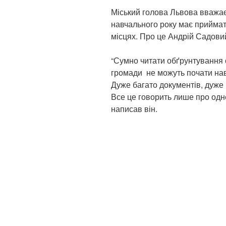
Міський голова Львова вважає
навчального року має приймати
місцях. Про це Андрій Садов
“Сумно читати обґрунтування 
громади не можуть почати нав
Дуже багато документів, дуже
Все це говорить лише про одне
написав він.