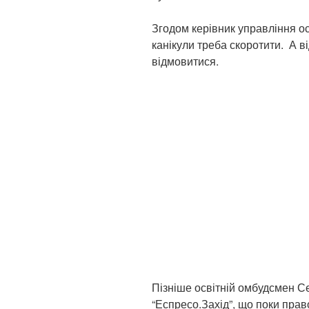
Згодом керівник управління ос
канікули треба скоротити. А ві
відмовитися.
Пізніше освітній омбудсмен С
“Еспресо.Захід”, що поки пра