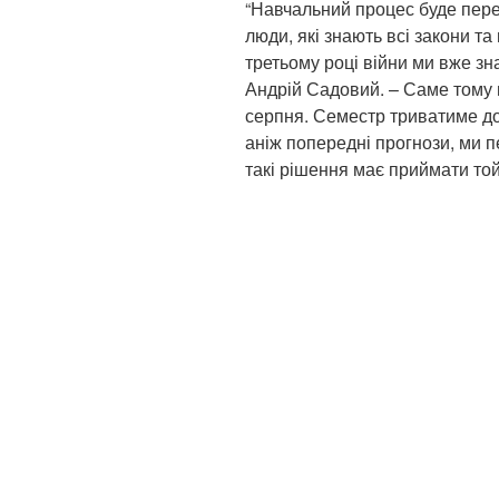
“Навчальний процес буде пер
люди, які знають всі закони т
третьому році війни ми вже зн
Андрій Садовий. – Саме тому
серпня. Семестр триватиме до
аніж попередні прогнози, ми п
такі рішення має приймати той,