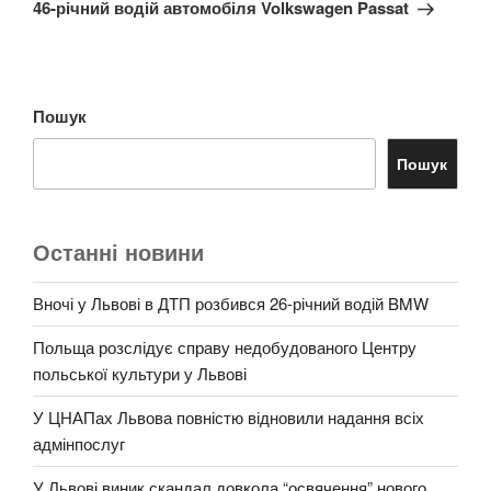
46-річний водій автомобіля Volkswagen Passat
Пошук
Пошук
Останні новини
Вночі у Львові в ДТП розбився 26-річний водій BMW
Польща розслідує справу недобудованого Центру
польської культури у Львові
У ЦНАПах Львова повністю відновили надання всіх
адмінпослуг
У Львові виник скандал довкола “освячення” нового