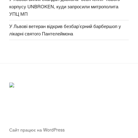
корпусу UNBROKEN, куди запросили митрополита
УПЦ МП
У Львові ветеран відкрив безбар’єрний барбершоп у
лікарні святого Пантелеймона
Сайт працює на WordPress