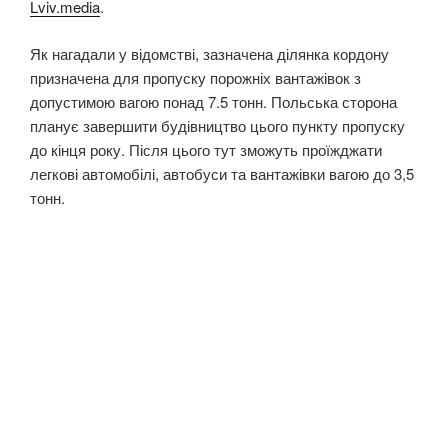
Lviv.media
.
Як нагадали у відомстві, зазначена ділянка кордону
призначена для пропуску порожніх вантажівок з
допустимою вагою понад 7.5 тонн. Польська сторона
планує завершити будівництво цього пункту пропуску
до кінця року. Після цього тут зможуть проїжджати
легкові автомобілі, автобуси та вантажівки вагою до 3,5
тонн.