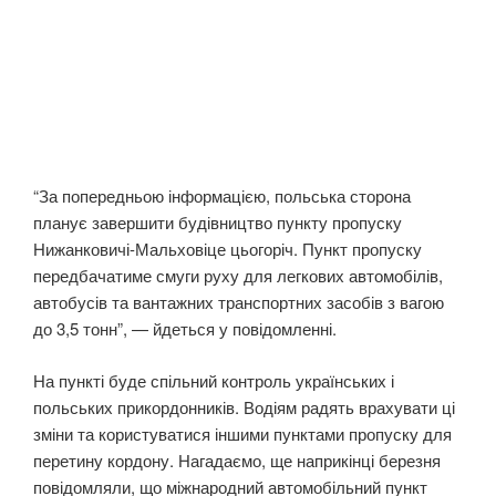
“За попередньою інформацією, польська сторона
планує завершити будівництво пункту пропуску
Нижанковичі-Мальховіце цьогоріч. Пункт пропуску
передбачатиме смуги руху для легкових автомобілів,
автобусів та вантажних транспортних засобів з вагою
до 3,5 тонн”, — йдеться у повідомленні.
На пункті буде спільний контроль українських і
польських прикордонників. Водіям радять врахувати ці
зміни та користуватися іншими пунктами пропуску для
перетину кордону. Нагадаємо, ще наприкінці березня
повідомляли, що міжнародний автомобільний пункт