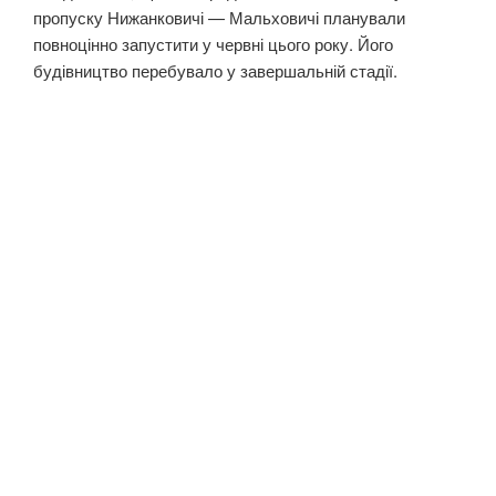
пропуску Нижанковичі — Мальховичі планували
повноцінно запустити у червні цього року. Його
будівництво перебувало у завершальній стадії.