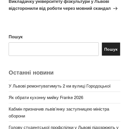
Викладачку університету фізкультури у Львові
відсторонили від роботи через мовний скандал
Пошук
Пошук
Останні новини
У Львові ремонтуватимуть 2 км вулиці Городоцької
Як обрати кухонну мийку Franke 2026
Кабмін призначив львів’янку заступницею міністра
оборони
Голову студентської профспілки у Львові підозрюють у