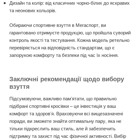
Дизайн та колір: від класичних чорно-білих до яскравих
та неонових кольорів.
Обираючи спортивне взуття в Мегаспорт, ви
гарантовано отримуєте продукцію, що пройшла суворий
контроль якості та тестування. Кожна модель ретельно
перевіряється на відповідність стандартам, що є
запорукою комфорту та безпеки під час їх носіння.
Заключні рекомендації щодо вибору
взуття
Підсумовуючи, важливо пам’ятати, що правильно
підібрані спортивні кросівки – це інвестиція у ваш
комфорт та здоров’я. Враховуючи всі вищезазначені
поради, ви зможете знайти оптимальну пару, яка не
тільки підкреслить ваш стиль, але й забезпечить
підтримку та захист під час фізичної активності. Вибір