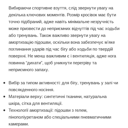
Вибираючи спортивне взуття, слід звернути увагу на
декілька ключових моментів. Розмір кросівок має бути
точно підібраний, адже навіть мінімальне незручність
може призвести до неприємних відчуттів під час ходьби
або тренувань. Також важливо звернути увагу на
амортизацію підошви, оскільки вона забезпечує м’яке
поглинання ударів під час бігу або ходьби по твердій
поверхні. Не менш важливим є і вентиляція, адже нога
повинна “дихати”, щоб уникнути перегріву та
неприємного запаху.
Вибір за типом активності: для бігу, тренувань у залі чи
повсякденного носіння.
Матеріали верху: синтетичні тканини, натуральна
шкіра, сітка для вентиляції.
Технології амортизації: підошви з гелем,
пінополіуретаном або спеціальними пневматичними
камерами.