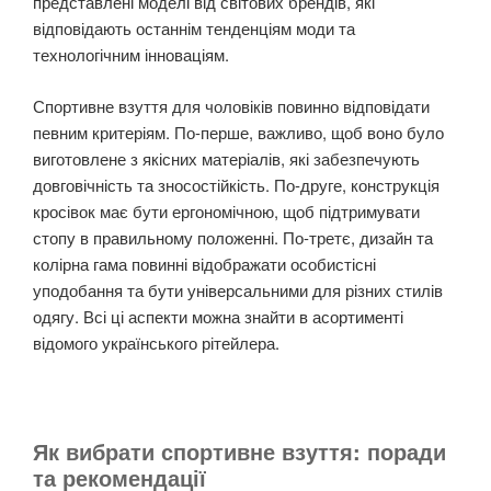
представлені моделі від світових брендів, які
відповідають останнім тенденціям моди та
технологічним інноваціям.
Спортивне взуття для чоловіків повинно відповідати
певним критеріям. По-перше, важливо, щоб воно було
виготовлене з якісних матеріалів, які забезпечують
довговічність та зносостійкість. По-друге, конструкція
кросівок має бути ергономічною, щоб підтримувати
стопу в правильному положенні. По-третє, дизайн та
колірна гама повинні відображати особистісні
уподобання та бути універсальними для різних стилів
одягу. Всі ці аспекти можна знайти в асортименті
відомого українського рітейлера.
Як вибрати спортивне взуття: поради
та рекомендації