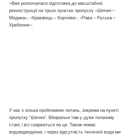
«Вже розпочалася підготовка до масштабної
реконструкції на трьох пунктах пропуску «Шегині –
Медика», «Краківець – Корчова», «Рава – Руська –
Хребенне».
У нас є кілька проблемних питань, зокрема на пункті
пропуску “Шегині”. Вбиральні там у дуже поганому
стані, і всі скаржаться на це. Також немає
водовідведення, і через відсутність технічної води ми