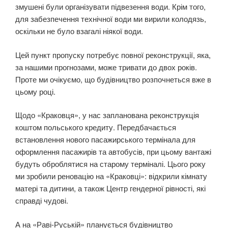
змушені були організувати підвезення води. Крім того,
для забезпечення технічної води ми вирили колодязь,
оскільки не було взагалі ніякої води.
Цей пункт пропуску потребує повної реконструкції, яка,
за нашими прогнозами, може тривати до двох років.
Проте ми очікуємо, що будівництво розпочнеться вже в
цьому році.
Щодо «Краковця», у нас запланована реконструкція
коштом польського кредиту. Передбачається
встановлення нового пасажирського термінала для
оформлення пасажирів та автобусів, при цьому вантажі
будуть оброблятися на старому терміналі. Цього року
ми зробили реновацію на «Краковці»: відкрили кімнату
матері та дитини, а також Центр гендерної рівності, які
справді чудові.
А на «Раві-Руській» планується будівництво