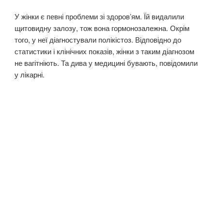
У жінки є певні проблеми зі здоров’ям. Їй видалили
щитовидну залозу, тож вона гормонозалежна. Окрім
того, у неї діагностували полікістоз. Відповідно до
статистики і клінічних показів, жінки з таким діагнозом
не вагітніють. Та дива у медицині бувають, повідомили
у лікарні.