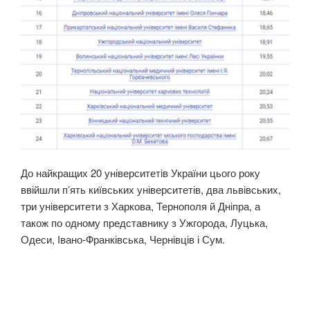
До найкращих 20 університетів України цього року
ввійшли п’ять київських університетів, два львівських,
три університети з Харкова, Тернополя й Дніпра, а
також по одному представнику з Ужгорода, Луцька,
Одеси, Івано-Франківська, Чернівців і Сум.