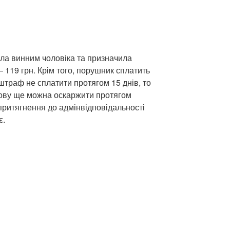
а винним чоловіка та призначила
 119 грн. Крім того, порушник сплатить
штраф не сплатити протягом 15 днів, то
нову ще можна оскаржити протягом
притягнення до адмінвідповідальності
є.