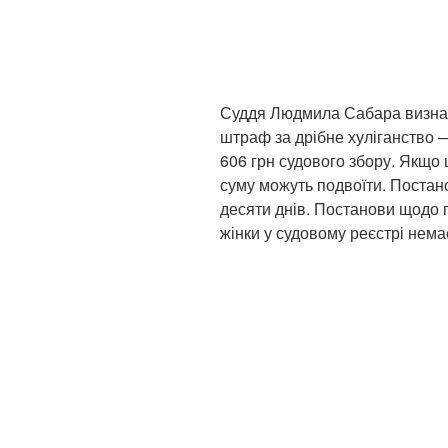
Суддя Людмила Сабара визнал
штраф за дрібне хуліганство —
606 грн судового збору. Якщо 
суму можуть подвоїти. Поста
десяти днів. Постанови щодо 
жінки у судовому реєстрі нема