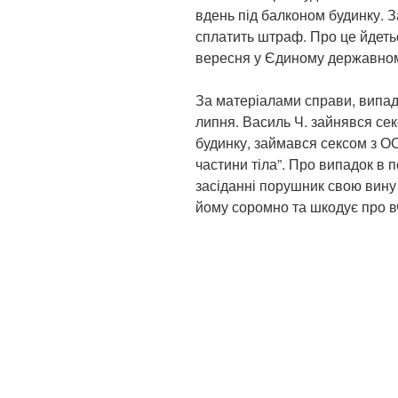
вдень під балконом будинку. З
сплатить штраф. Про це йдеть
вересня у Єдиному державном
За матеріалами справи, випадо
липня. Василь Ч. зайнявся сек
будинку, займався сексом з О
частини тіла”. Про випадок в 
засіданні порушник свою вину
йому соромно та шкодує про в