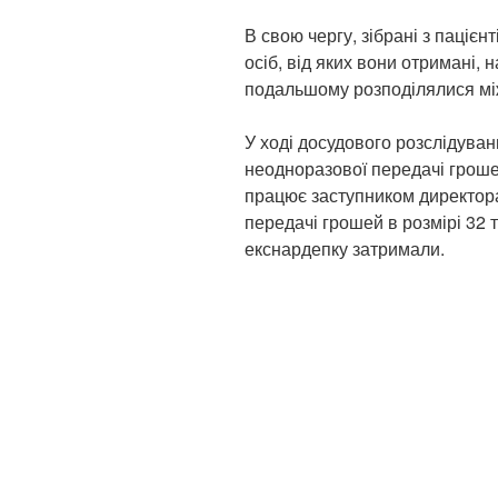
В свою чергу, зібрані з пацієн
осіб, від яких вони отримані,
подальшому розподілялися мі
У ході досудового розслідува
неодноразової передачі гроше
працює заступником директора
передачі грошей в розмірі 32
екснардепку затримали.