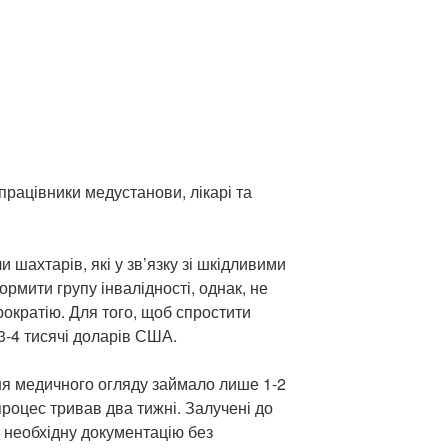
працівники медустанови, лікарі та
 шахтарів, які у зв’язку зі шкідливими
рмити групу інвалідності, однак, не
ократію. Для того, щоб спростити
3-4 тисячі доларів США.
ня медичного огляду займало лише 1-2
процес тривав два тижні. Залучені до
необхідну документацію без