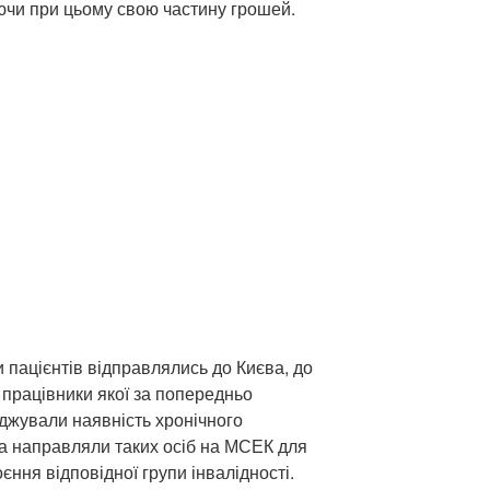
ючи при цьому свою частину грошей.
 пацієнтів відправлялись до Києва, до
 працівники якої за попередньо
джували наявність хронічного
а направляли таких осіб на МСЕК для
ння відповідної групи інвалідності.