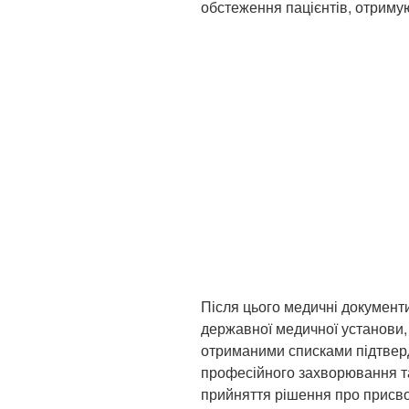
обстеження пацієнтів, отриму
Після цього медичні документи
державної медичної установи,
отриманими списками підтвер
професійного захворювання т
прийняття рішення про присвоє