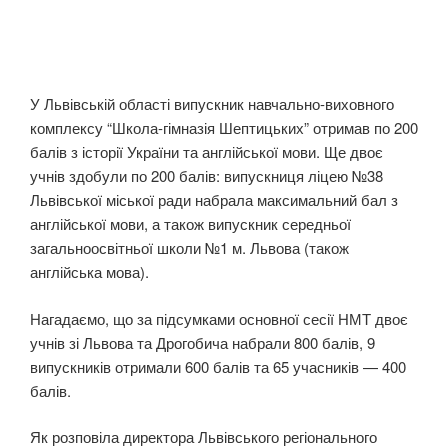
У Львівській області випускник навчально-виховного
комплексу “Школа-гімназія Шептицьких” отримав по 200
балів з історії України та англійської мови. Ще двоє
учнів здобули по 200 балів: випускниця ліцею №38
Львівської міської ради набрала максимальний бал з
англійської мови, а також випускник середньої
загальноосвітньої школи №1 м. Львова (також
англійська мова).
Нагадаємо, що за підсумками основної сесії НМТ двоє
учнів зі Львова та Дрогобича набрали 800 балів, 9
випускників отримали 600 балів та 65 учасників — 400
балів.
Як розповіла директора Львівського регіонального