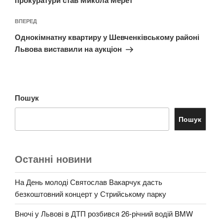
Наступний
ВПЕРЕД
запис
Однокімнатну квартиру у Шевченківському районі
Львова виставили на аукціон
Пошук
Пошук
Останні новини
На День молоді Святослав Вакарчук дасть
безкоштовний концерт у Стрийському парку
Вночі у Львові в ДТП розбився 26-річний водій BMW