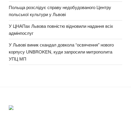
Польща розслідує справу недобудованого Центру
польської культури у Львові
У ЦНАПах Львова повністю відновили надання всіх
адмінпослуг
У Львові виник скандал довкола “освячення” нового
корпусу UNBROKEN, куди запросили митрополита
УПЦ МП