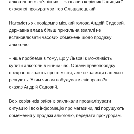
алкогольного сп’яніння», – зазначив керівник Галицької
окружної прокуратури Ігор Ольшанецький.
Натомість як повідомив міський голова Андрій Садовий,
державна влада більш прихильна взагалі не
встановлювати часових обмежень щодо продажу
алкоголю.
«Інша проблема в тому, що у Львові є можливість
купити алкоголь в нічний час. Органи правопорядку
прекрасно знають про ці місця, але не завжди належно
реагують. Яким чином побудувати співпрацю?», –
сказав Андрій Садовий.
Всіх керівників районів закликали проаналізувати
ситуацію і всю інформацію про магазини, які порушують
обмеження у продажі алкоголю, передати прокурорам.