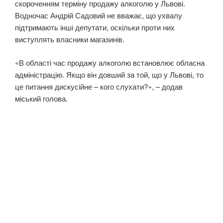
скороченням терміну продажу алкоголю у Львові.
Водночас Андрій Садовий не вважає, що ухвалу
підтримають інші депутати, оскільки проти них
виступлять власники магазинів.
«В області час продажу алкоголю встановлює обласна
адміністрацію. Якщо він довший за той, що у Львові, то
це питання дискусійне – кого слухати?», – додав
міський голова.