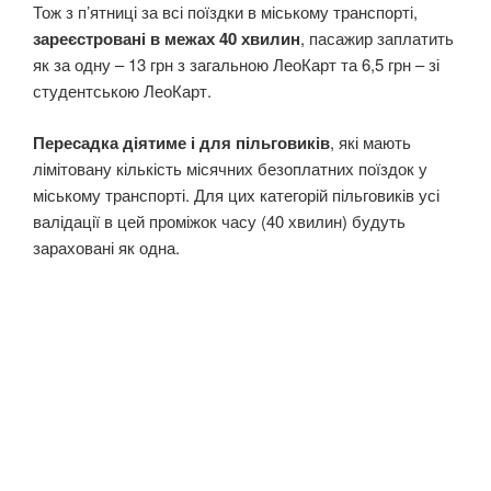
Тож з п’ятниці за всі поїздки в міському транспорті,
зареєстровані в межах 40 хвилин
, пасажир заплатить
як за одну – 13 грн з загальною ЛеоКарт та 6,5 грн – зі
студентською ЛеоКарт.
Пересадка діятиме і для пільговиків
, які мають
лімітовану кількість місячних безоплатних поїздок у
міському транспорті. Для цих категорій пільговиків усі
валідації в цей проміжок часу (40 хвилин) будуть
зараховані як одна.