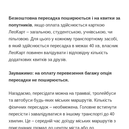
Безкоштовна пересадка поширюється і на квитки за
попутників
, якщо оплата здійснюється карткою
ЛеоКарт – загальною, студентською, учнівською, чи
пільговою. Для цього у кожному транспортному засобі,
в який здійснюється пересадка в межах 40 хв, власник
ЛеоКарт повинен валідувати і відповідну кількість
додаткових квитків за друзів.
Зауважимо: на оплату перевезення багажу опція
пересадки не поширюється.
Нагадаємо, пересідати можна на трамваї, тролейбуси
та автобуси будь-яких міських маршрутів. Кількість
фізичних пересадок – необмежена. Головне встигнути
пересісти і завалідуватися в іншому транспорті до 40
хвилин. Це – середній час доїзду міських маршрутів з
приєднаних громад до центру міста або до