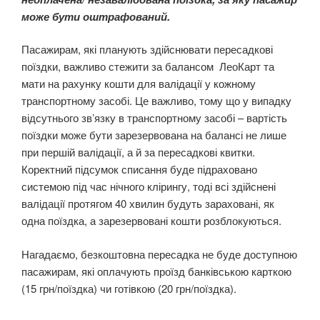
може бути оштрафований.
Пасажирам, які планують здійснювати пересадкові
поїздки, важливо стежити за балансом ЛеоКарт та
мати на рахунку кошти для валідації у кожному
транспортному засобі. Це важливо, тому що у випадку
відсутнього зв’язку в транспортному засобі – вартість
поїздки може бути зарезервована на балансі не лише
при першій валідації, а й за пересадкові квитки.
Коректний підсумок списання буде підраховано
системою під час нічного клірингу, тоді всі здійснені
валідації протягом 40 хвилин будуть зараховані, як
одна поїздка, а зарезервовані кошти розблокуються.
Нагадаємо, безкоштовна пересадка не буде доступною
пасажирам, які оплачують проїзд банківською карткою
(15 грн/поїздка) чи готівкою (20 грн/поїздка).