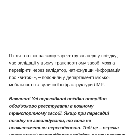
Після того, як пасажир зареєстрував першу поїздку,
час валідації у цьому транспортному засобі можна
перевірити через валідатор, натиснувши «Інформація
про квиток»», – пояснили у департаменті міської
мобільності та вуличної інфраструктури ЛМР.
Важливо! Усі пересадкові поїздки потрібно
обов’язково реєструвати в кожному
транспортному засобі. Якщо при пересадці
поїздку не завалідувати, то вона не
вважатиметься пересадковою. Тоді це – окрема
неоплачена/ незавалідована поїздка, за яку пасажир