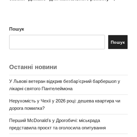
Пошук
Пошук
Останні новини
У Львові ветеран відкрив безбар’єрний барбершоп у
лікарні святого Пантелеймона
Нерухомість у Чехії у 2026 році: дешева квартира чи
дорога помилка?
Перший McDonald’s у Дрогобичі: міськрада
представила проєкт та оголосила опитування