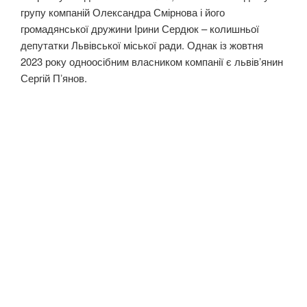
групу компаній Олександра Смірнова і його
громадянської дружини Ірини Сердюк – колишньої
депутатки Львівської міської ради. Однак із жовтня
2023 року одноосібним власником компанії є львівʼянин
Сергій Пʼянов.