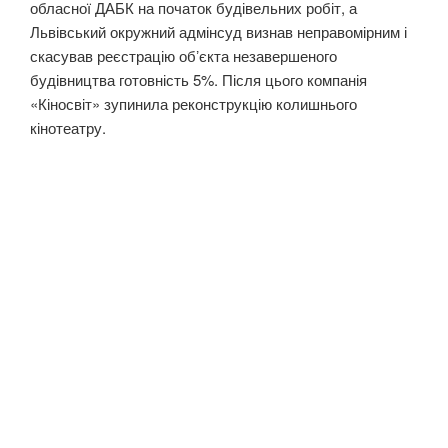
обласної ДАБК на початок будівельних робіт, а
Львівський окружний адмінсуд визнав неправомірним і
скасував реєстрацію обʼєкта незавершеного
будівництва готовність 5%. Після цього компанія
«Кіносвіт» зупинила реконструкцію колишнього
кінотеатру.