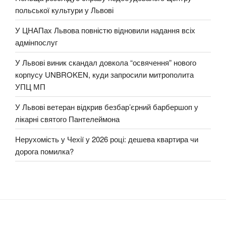
польської культури у Львові
У ЦНАПах Львова повністю відновили надання всіх
адмінпослуг
У Львові виник скандал довкола “освячення” нового
корпусу UNBROKEN, куди запросили митрополита
УПЦ МП
У Львові ветеран відкрив безбар’єрний барбершоп у
лікарні святого Пантелеймона
Нерухомість у Чехії у 2026 році: дешева квартира чи
дорога помилка?